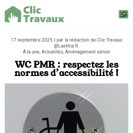
Aller
au
contenu
Clic
Travaux
17 septembre 2025 | par la rédaction de Clic Travaux
@Laetitia R.
À la une
,
Actualités
,
Aménagement sénior
WC PMR : respectez les
normes d’accessibilité !