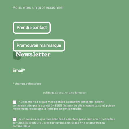
Vous êtes un professionnel
Prendre contact
Promouvoir ma marque
Newsletter
* champs obligatoires
politique de gestion des données
* Je consens à ce que mes données à caractère personnel soient
collectées afin que la société ONSSEN (éditeur du site clictravaux.com) puisse
me contacter et accepte la Politique de confidentialité.
Je consens à ce que mes données à caractère personnel soient collectées
par ONSSEN (éditeur du site clictravaux.com) à des fins de prospection
commerciale.