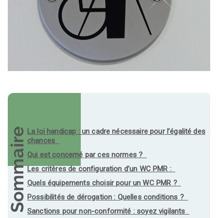
Sommaire
La loi handicap : un cadre nécessaire pour l’égalité des
chances
Qui est concerné par ces normes ?
Les critères de configuration d’un WC PMR :
Quels équipements choisir pour un WC PMR ?
Possibilités de dérogation : Quelles conditions ?
Sanctions pour non-conformité : soyez vigilants