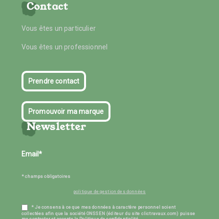
Contact
Vous êtes un particulier
Vous êtes un professionnel
Prendre contact
Promouvoir ma marque
Newsletter
* champs obligatoires
politique de gestion des données
* Je consens à ce que mes données à caractère personnel soient
collectées afin que la société ONSSEN (éditeur du site clictravaux.com) puisse
me contacter et accepte la Politique de confidentialité.