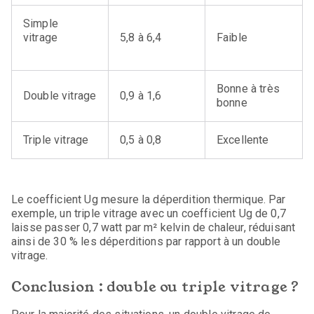
Simple
vitrage
5,8 à 6,4
Faible
Bonne à très
Double vitrage
0,9 à 1,6
bonne
Triple vitrage
0,5 à 0,8
Excellente
Le coefficient Ug mesure la déperdition thermique. Par
exemple, un triple vitrage avec un coefficient Ug de 0,7
laisse passer 0,7 watt par m² kelvin de chaleur, réduisant
ainsi de 30 % les déperditions par rapport à un double
vitrage.
Conclusion : double ou triple vitrage ?