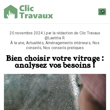
Aller
au
contenu
Clic
Travaux
20 novembre 2024 | par la rédaction de Clic Travaux
@Laetitia R.
À la une
,
Actualités
,
Aménagements intérieurs
,
Nos
conseils
,
Nos conseils pratiques
Bien choisir votre vitrage :
analysez vos besoins !