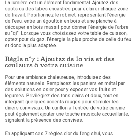
La lumière est un élément fondamental. Ajoutez des
spots ou des tubes encastrés pour éclairer chaque zone
de travail. Positionnez le robinet, représentant l’énergie
de l’eau, entre un égouttoir en bois et une planche à
découper en bois massif pour donner l’énergie de l’arbre
au “qi”. Lorsque vous choisissez votre table de cuisson,
optez pour du gaz, l’énergie la plus proche de celle du feu
et donc la plus adaptée.
Règle n°7 : Ajoutez de la vie et des
couleurs à votre cuisine
Pour une ambiance chaleureuse, introduisez des
éléments naturels. Remplacez les paniers en métal par
des solutions en osier pour y exposer vos fruits et
légumes. Privilégiez des tons clairs et doux, tout en
intégrant quelques accents rouges pour stimuler les
dîners conviviaux. Un carillon à l’entrée de votre cuisine
peut également ajouter une touche musicale accueillante,
signalant la présence des convives.
En appliquant ces 7 règles d’or du feng shui, vous