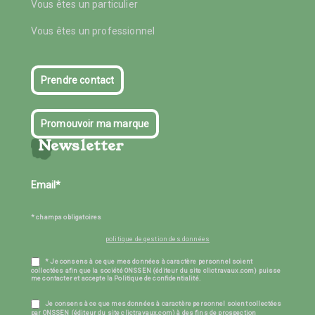
Vous êtes un particulier
Vous êtes un professionnel
Prendre contact
Promouvoir ma marque
Newsletter
* champs obligatoires
politique de gestion des données
* Je consens à ce que mes données à caractère personnel soient
collectées afin que la société ONSSEN (éditeur du site clictravaux.com) puisse
me contacter et accepte la Politique de confidentialité.
Je consens à ce que mes données à caractère personnel soient collectées
par ONSSEN (éditeur du site clictravaux.com) à des fins de prospection