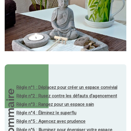
Règle n°1 : Déplacez pour créer un espace convivial
Sommaire
Règle n°2 : Rusez contre les défauts d’agencement
Règle n°3 : Rangez pour un espace sain
Règle n°4 : Éliminez le superflu
Règle n°5 : Agencez avec prudence
Règle n°6 : Illuminez pour énergiser votre espace