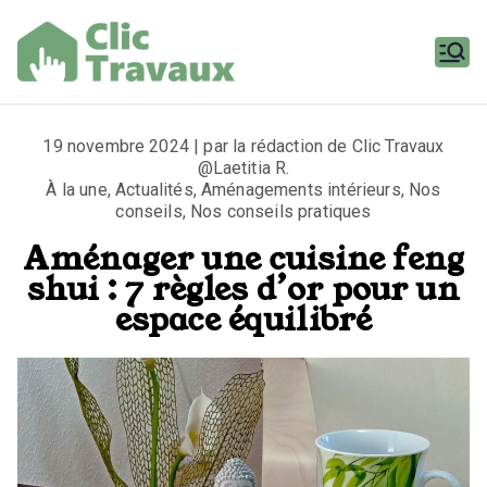
Aller
au
contenu
Clic
Travaux
19 novembre 2024 | par la rédaction de Clic Travaux
@Laetitia R.
À la une
,
Actualités
,
Aménagements intérieurs
,
Nos
conseils
,
Nos conseils pratiques
Aménager une cuisine feng
shui : 7 règles d’or pour un
espace équilibré