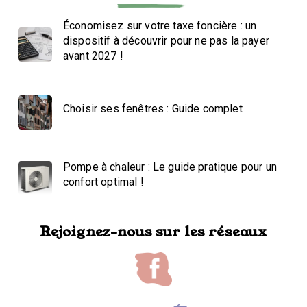
Économisez sur votre taxe foncière : un
dispositif à découvrir pour ne pas la payer
avant 2027 !
Choisir ses fenêtres : Guide complet
Pompe à chaleur : Le guide pratique pour un
confort optimal !
Rejoignez-nous sur les réseaux