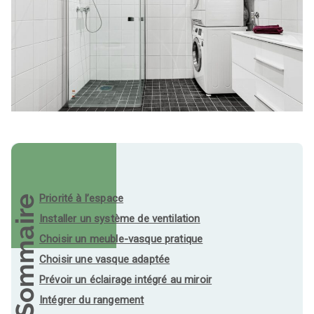
Priorité à l’espace
Sommaire
Installer un système de ventilation
Choisir un meuble-vasque pratique
Choisir une vasque adaptée
Prévoir un éclairage intégré au miroir
Intégrer du rangement