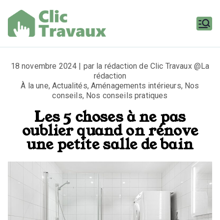
Aller
au
contenu
Clic
Travaux
18 novembre 2024 | par la rédaction de Clic Travaux @La
rédaction
À la une
,
Actualités
,
Aménagements intérieurs
,
Nos
conseils
,
Nos conseils pratiques
Les 5 choses à ne pas
oublier quand on rénove
une petite salle de bain