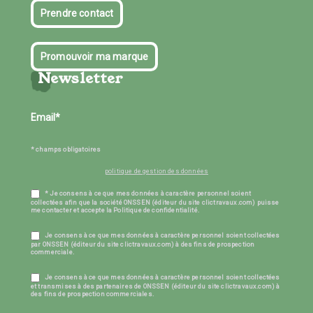
Prendre contact
Promouvoir ma marque
Newsletter
* champs obligatoires
politique de gestion des données
* Je consens à ce que mes données à caractère personnel soient
collectées afin que la société ONSSEN (éditeur du site clictravaux.com) puisse
me contacter et accepte la Politique de confidentialité.
Je consens à ce que mes données à caractère personnel soient collectées
par ONSSEN (éditeur du site clictravaux.com) à des fins de prospection
commerciale.
Je consens à ce que mes données à caractère personnel soient collectées
et transmises à des partenaires de ONSSEN (éditeur du site clictravaux.com) à
des fins de prospection commerciales.