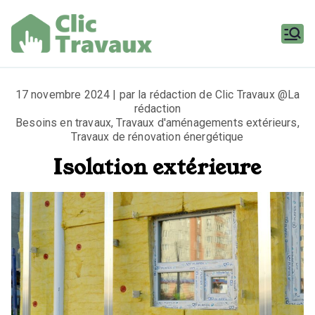
Aller
au
contenu
Clic
Travaux
17 novembre 2024 | par la rédaction de Clic Travaux @La
rédaction
Besoins en travaux
,
Travaux d'aménagements extérieurs
,
Travaux de rénovation énergétique
Isolation extérieure