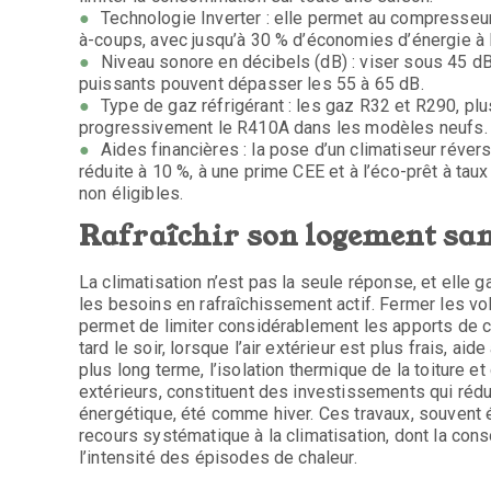
Technologie Inverter : elle permet au compresseu
à-coups, avec jusqu’à 30 % d’économies d’énergie à l
Niveau sonore en décibels (dB) : viser sous 45 d
puissants pouvent dépasser les 55 à 65 dB.
Type de gaz réfrigérant : les gaz R32 et R290, pl
progressivement le R410A dans les modèles neufs.
Aides financières : la pose d’un climatiseur révers
réduite à 10 %, à une prime CEE et à l’éco-prêt à tau
non éligibles.
Rafraîchir son logement sans
La climatisation n’est pas la seule réponse, et elle 
les besoins en rafraîchissement actif. Fermer les vol
permet de limiter considérablement les apports de ch
tard le soir, lorsque l’air extérieur est plus frais, 
plus long terme, l’isolation thermique de la toiture 
extérieurs, constituent des investissements qui rédu
énergétique, été comme hiver. Ces travaux, souvent é
recours systématique à la climatisation, dont la co
l’intensité des épisodes de chaleur.