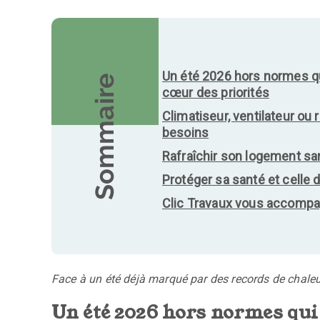
Un été 2026 hors normes qu
Sommaire
cœur des priorités
Climatiseur, ventilateur ou
besoins
Rafraîchir son logement san
Protéger sa santé et celle 
Clic Travaux vous accompa
Face à un été déjà marqué par des records de chaleur,
Un été 2026 hors normes qui