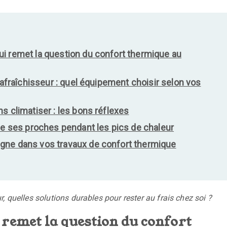
i remet la question du confort thermique au
 rafraîchisseur : quel équipement choisir selon vos
s climatiser : les bons réflexes
de ses proches pendant les pics de chaleur
gne dans vos travaux de confort thermique
 quelles solutions durables pour rester au frais chez soi ?
 remet la question du confort