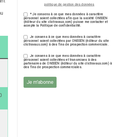
ant
politique de gestion des données
au
* Je consens à ce que mes données à caractère
personnel soient collectées afin que la société ONSSEN
(éditeur du site clictravaux.com) puisse me contacter et
accepte la Politique de confidentialité.
Je consens à ce que mes données à caractère
personnel soient collectées par ONSSEN (éditeur du site
clictravaux.com) à des fins de prospection commerciale.
Je consens à ce que mes données à caractère
personnel soient collectées et transmises à des
partenaires de ONSSEN (éditeur du site clictravaux.com) à
des fins de prospection commerciales.
€
Je m'abonne
0