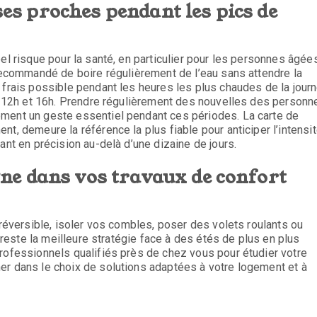
 ses proches pendant les pics de
el risque pour la santé, en particulier pour les personnes âgées
 recommandé de boire régulièrement de l’eau sans attendre la
 frais possible pendant les heures les plus chaudes de la journ
re 12h et 16h. Prendre régulièrement des nouvelles des personn
ement un geste essentiel pendant ces périodes. La carte de
t, demeure la référence la plus fiable pour anticiper l’intensi
ant en précision au-delà d’une dizaine de jours.
ne dans vos travaux de confort
 réversible, isoler vos combles, poser des volets roulants ou
n reste la meilleure stratégie face à des étés de plus en plus
professionnels qualifiés près de chez vous pour étudier votre
er dans le choix de solutions adaptées à votre logement et à