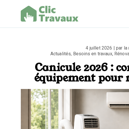
Aller
au
contenu
Clic Trav
4 juillet 2026 | par l
Actualités
,
Besoins en travaux
,
Rénova
Canicule 2026 : c
équipement pour r