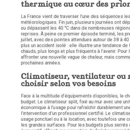
thermique au cœur des prior
La France vient de traverser l’une des séquences l
météorologiques. Fin juin, plusieurs journées ont d
ou dépassant les 40 °C dans de nombreuses régions,
reprises. À peine ce premier épisode terminé, les pr
juillet, avec des pointes attendues autour de 38 à 40
plus un accident isolé : elle illustre une tendance d
chauds, plus longs et plus fréquents à l’avenir. Pour 
affronter une nouvelle vague de chaleur, mais comme
prochaines années.
Climatiseur, ventilateur ou 
choisir selon vos besoins
Face à la multitude d’équipements disponibles, le ch
budget. Le climatiseur split, fixé au mur avec une unit
économique à l’usage pour rafraîchir durablement une
l’intervention d’un professionnel certifié. Le climati
usage ponctuel ou à la location, avec toutefois une
les grandes surfaces. Pour les budgets plus serrés ou 