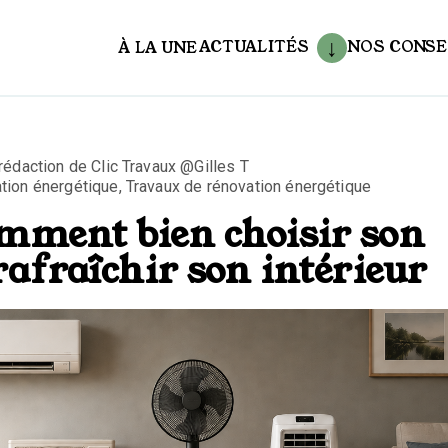
ACTUALITÉS
NOS CONSE
À LA UNE
aux
a rédaction de Clic Travaux @Gilles T
tion énergétique
,
Travaux de rénovation énergétique
omment bien choisir son
afraîchir son intérieur