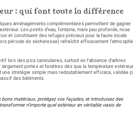
ur : qui font toute la différence
quelques aménagements complémentaires permettent de gagner
xtérieur. Les points d’eau, fontaine, mare peu profonde, noue
ion et constituent des refuges précieux pour la faune locale.
hors période de sécheresse) rafraîchit efficacement l’atmosph
if lors des pics caniculaires, surtout en l’absence d’arbres
rir largement portes et fenêtres dès que la température extérieu
 une stratégie simple mais redoutablement efficace, validée p
passif des bâtiments.
 bons matériaux, protégez vos façades, et introduisez des
ransformer n’importe quel extérieur en véritable oasis de