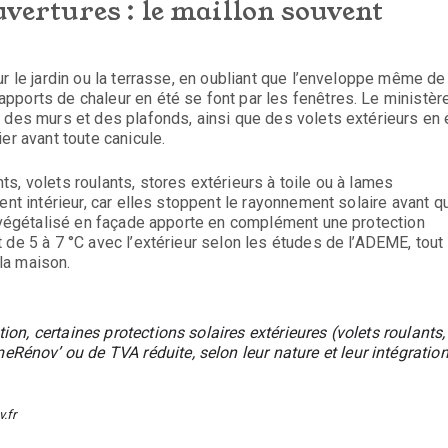
uvertures : le maillon souvent
r le jardin ou la terrasse, en oubliant que l’enveloppe même de 
pports de chaleur en été se font par les fenêtres. Le ministèr
 des murs et des plafonds, ainsi que des volets extérieurs en 
er avant toute canicule.
s, volets roulants, stores extérieurs à toile ou à lames
nt intérieur, car elles stoppent le rayonnement solaire avant qu
r végétalisé en façade apporte en complément une protection
 de 5 à 7 °C avec l’extérieur selon les études de l’ADEME, tout
 la maison.
on, certaines protections solaires extérieures (volets roulants,
énov’ ou de TVA réduite, selon leur nature et leur intégratio
.fr