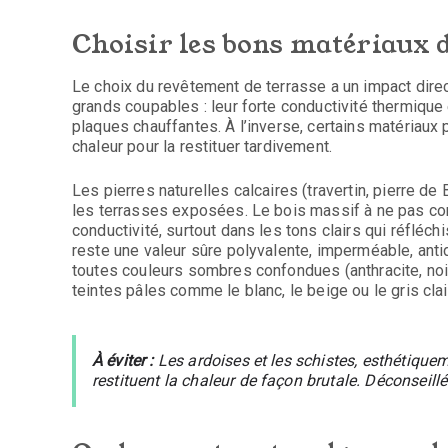
Choisir les bons matériaux d
Le choix du revêtement de terrasse a un impact direct
grands coupables : leur forte conductivité thermique
plaques chauffantes. À l’inverse, certains matériaux 
chaleur pour la restituer tardivement.
Les pierres naturelles calcaires (travertin, pierre 
les terrasses exposées. Le bois massif à ne pas con
conductivité, surtout dans les tons clairs qui réfléc
reste une valeur sûre polyvalente, imperméable, antidé
toutes couleurs sombres confondues (anthracite, noir
teintes pâles comme le blanc, le beige ou le gris clai
À éviter :
Les ardoises et les schistes, esthétique
restituent la chaleur de façon brutale. Déconseillé