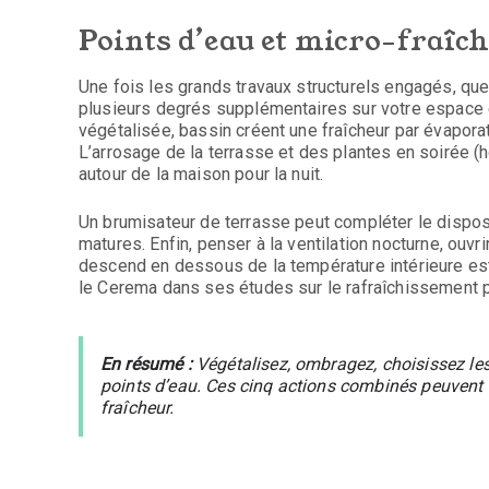
Points d’eau et micro-fraîche
Une fois les grands travaux structurels engagés, 
plusieurs degrés supplémentaires sur votre espace e
végétalisée, bassin créent une fraîcheur par évaporat
L’arrosage de la terrasse et des plantes en soirée (
autour de la maison pour la nuit.
Un brumisateur de terrasse peut compléter le disposit
matures. Enfin, penser à la ventilation nocturne, ouv
descend en dessous de la température intérieure est
le Cerema dans ses études sur le rafraîchissement 
En résumé :
Végétalisez, ombragez, choisissez les
points d’eau. Ces cinq actions combinés peuvent t
fraîcheur.