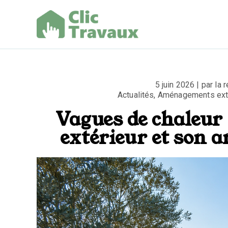
Aller
au
contenu
Clic Trav
5 juin 2026 | par la
Actualités
,
Aménagements ext
Vagues de chaleur
extérieur et son 