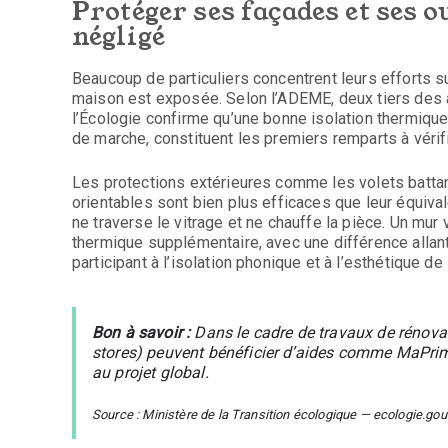
Protéger ses façades et ses o
négligé
Beaucoup de particuliers concentrent leurs efforts su
maison est exposée. Selon l’ADEME, deux tiers des a
l’Écologie confirme qu’une bonne isolation thermique
de marche, constituent les premiers remparts à vérifi
Les protections extérieures comme les volets battant
orientables sont bien plus efficaces que leur équivale
ne traverse le vitrage et ne chauffe la pièce. Un mu
thermique supplémentaire, avec une différence allant
participant à l’isolation phonique et à l’esthétique de
Bon à savoir :
Dans le cadre de travaux de rénovati
stores) peuvent bénéficier d’aides comme MaPrimeR
au projet global.
Source : Ministère de la Transition écologique — ecologie.gouv