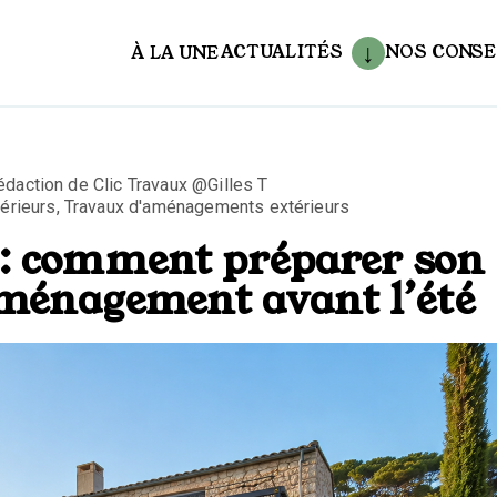
ACTUALITÉS
NOS CONSE
À LA UNE
aux
 rédaction de Clic Travaux @Gilles T
érieurs
,
Travaux d'aménagements extérieurs
 : comment préparer son
aménagement avant l’été