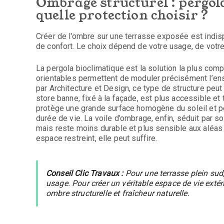
Ombrage structurel : pergol
quelle protection choisir ?
Créer de l’ombre sur une terrasse exposée est indis
de confort. Le choix dépend de votre usage, de votre 
La pergola bioclimatique est la solution la plus com
orientables permettent de moduler précisément l’enso
par Architecture et Design, ce type de structure peut
store banne, fixé à la façade, est plus accessible et
protège une grande surface homogène du soleil et pe
durée de vie. La voile d’ombrage, enfin, séduit par s
mais reste moins durable et plus sensible aux aléas 
espace restreint, elle peut suffire.
Conseil Clic Travaux :
Pour une terrasse plein sud,
usage. Pour créer un véritable espace de vie extér
ombre structurelle et fraîcheur naturelle.