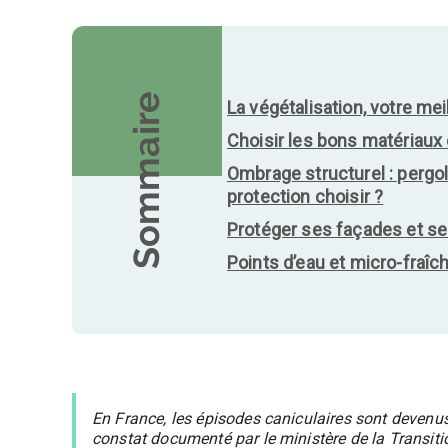
Sommaire
La végétalisation, votre meil
Choisir les bons matériaux
Ombrage structurel : pergol
protection choisir ?
Protéger ses façades et ses
Points d’eau et micro-fraîch
En France, les épisodes caniculaires sont devenus
constat documenté par le ministère de la Transiti