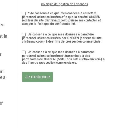
politique de gestion des données
* Je consens à ce que mes données à caractère
personnel soient collectées afin que la société ONSSEN
(éditeur du site clictravaux.com) puisse me contacter et
les
accepte la Politique de confidentialité.
Je consens à ce que mes données à caractère
t la
personnel soient collectées par ONSSEN (éditeur du site
clictravaux.com) à des fins de prospection commerciale.
Je consens à ce que mes données à caractère
r
personnel soient collectées et transmises à des
partenaires de ONSSEN (éditeur du site clictravaux.com) à
des fins de prospection commerciales.
r :
Je m'abonne
les
et