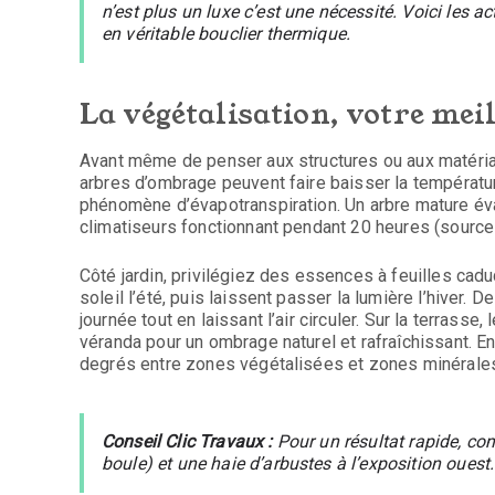
n’est plus un luxe c’est une nécessité. Voici les a
en véritable bouclier thermique.
La végétalisation, votre meil
Avant même de penser aux structures ou aux matériaux,
arbres d’ombrage peuvent faire baisser la températur
phénomène d’évapotranspiration. Un arbre mature évap
climatiseurs fonctionnant pendant 20 heures (source :
Côté jardin, privilégiez des essences à feuilles cad
soleil l’été, puis laissent passer la lumière l’hiver. 
journée tout en laissant l’air circuler. Sur la terrasse
véranda pour un ombrage naturel et rafraîchissant. E
degrés entre zones végétalisées et zones minérales
Conseil Clic Travaux :
Pour un résultat rapide, co
boule) et une haie d’arbustes à l’exposition ouest.