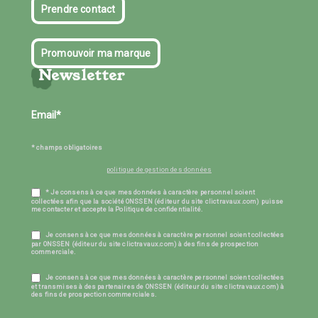
Prendre contact
Promouvoir ma marque
Newsletter
* champs obligatoires
politique de gestion des données
* Je consens à ce que mes données à caractère personnel soient
collectées afin que la société ONSSEN (éditeur du site clictravaux.com) puisse
me contacter et accepte la Politique de confidentialité.
Je consens à ce que mes données à caractère personnel soient collectées
par ONSSEN (éditeur du site clictravaux.com) à des fins de prospection
commerciale.
Je consens à ce que mes données à caractère personnel soient collectées
et transmises à des partenaires de ONSSEN (éditeur du site clictravaux.com) à
des fins de prospection commerciales.