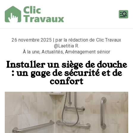
Aller
au
contenu
Clic
Travaux
26 novembre 2025 | par la rédaction de Clic Travaux
@Laetitia R.
À la une
,
Actualités
,
Aménagement sénior
Installer un siège de douche
: un gage de sécurité et de
confort