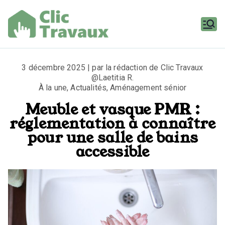
Aller
au
contenu
Clic
Travaux
3 décembre 2025 | par la rédaction de Clic Travaux
@Laetitia R.
À la une
,
Actualités
,
Aménagement sénior
Meuble et vasque PMR :
réglementation à connaître
pour une salle de bains
accessible