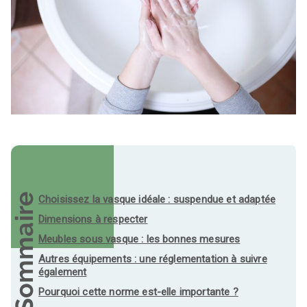
Sommaire
Choisissez la vasque idéale : suspendue et adaptée
Dimensions à respecter
Meubles sous vasque : les bonnes mesures
Autres équipements : une réglementation à suivre
également
Pourquoi cette norme est-elle importante ?