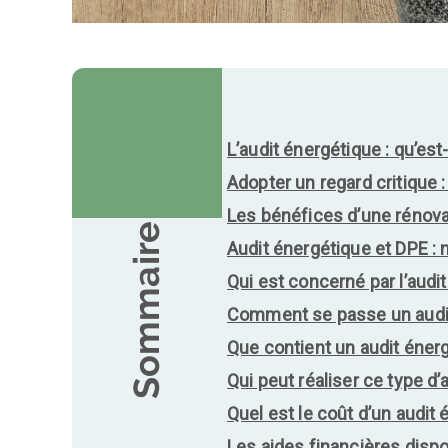
L’audit énergétique : qu’est
Adopter un regard critique :
Les bénéfices d’une rénova
Sommaire
Audit énergétique et DPE : 
Qui est concerné par l’audi
Comment se passe un audit
Que contient un audit éner
Qui peut réaliser ce type d’a
Quel est le coût d’un audit 
Les aides financières disp