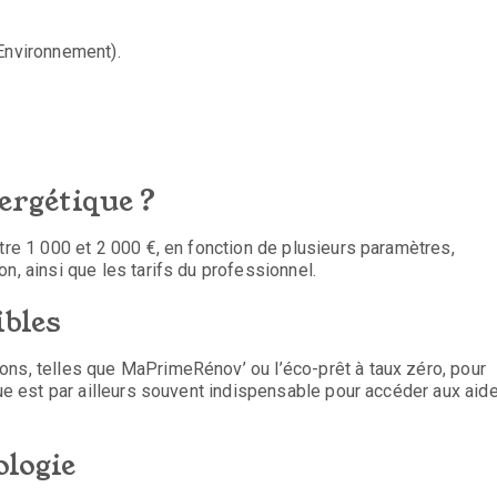
’Environnement).
nergétique ?
tre 1 000 et 2 000 €, en fonction de plusieurs paramètres,
n, ainsi que les tarifs du professionnel.
ibles
ons, telles que MaPrimeRénov’ ou l’éco-prêt à taux zéro, pour
que est par ailleurs souvent indispensable pour accéder aux aid
ologie