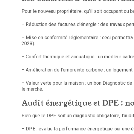
Pour le nouveau propriétaire, qu’il soit occupant ou b
– Réduction des factures d’énergie : des travaux p
– Mise en conformité réglementaire : ceci permettra d
2028).
– Confort thermique et acoustique : un meilleur cadr
– Amélioration de l’empreinte carbone : un logement 
– Valeur verte pour la maison : un bon Diagnostic d
le marché.
Audit énergétique et DPE : no
Bien que le DPE soit un diagnostic obligatoire, l’aud
– DPE : évalue la performance énergétique sur une é