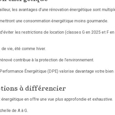
ailleur, les avantages d’une rénovation énergétique sont multipl
ermettront une consommation énergétique moins gourmande.
’éviter les restrictions de location (classes G en 2025 et F en
e de vie, été comme hiver.
rénové contribue à la protection de l’environnement.
e Performance Énergétique (DPE) valorise davantage votre bien 
tions à différencier
it énergétique en offre une vue plus approfondie et exhaustive.
chelle de A à G.