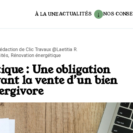
ACTUALITÉS
NOS CONSE
À LA UNE
aux
 rédaction de Clic Travaux @Laetitia R.
ités
,
Rénovation énergétique
ique : Une obligation
ant la vente d’un bien
ergivore