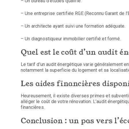
– Un bureau d’études qualifié.
– Une entreprise certifiée RGE (Reconnu Garant de l
– Un architecte ayant suivi une formation adéquate.
– Un diagnostiqueur immobilier certifié et formé.
Quel est le coût d’un audit é
Le tarif d’un audit énergétique varie généralement en
notamment la superficie du logement et sa localisatio
Les aides financières dispon
Heureusement, il existe diverses primes et subventi
alléger le coût de votre rénovation. L’audit énergéti
financières.
Conclusion : un pas vers l’éc