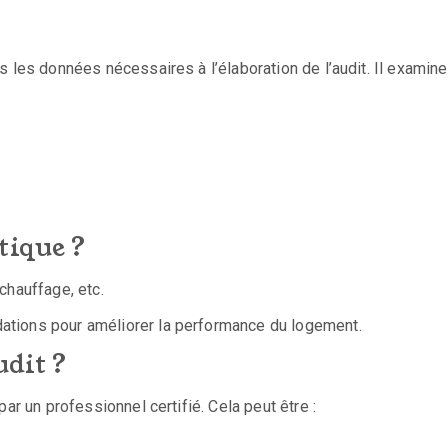
 les données nécessaires à l’élaboration de l’audit. Il examiner
tique ?
chauffage, etc.
ations pour améliorer la performance du logement.
udit ?
ar un professionnel certifié. Cela peut être :