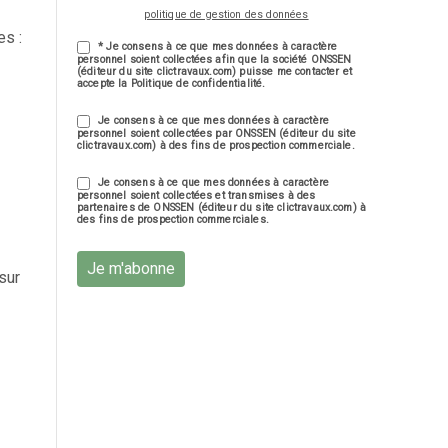
politique de gestion des données
es :
* Je consens à ce que mes données à caractère
personnel soient collectées afin que la société ONSSEN
(éditeur du site clictravaux.com) puisse me contacter et
accepte la Politique de confidentialité.
Je consens à ce que mes données à caractère
personnel soient collectées par ONSSEN (éditeur du site
clictravaux.com) à des fins de prospection commerciale.
Je consens à ce que mes données à caractère
personnel soient collectées et transmises à des
partenaires de ONSSEN (éditeur du site clictravaux.com) à
des fins de prospection commerciales.
Je m'abonne
sur