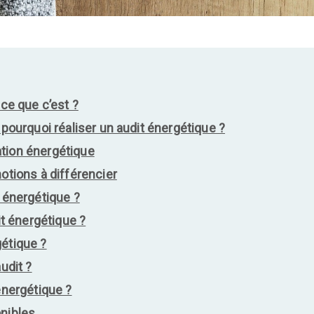
-ce que c’est ?
 pourquoi réaliser un audit énergétique ?
tion énergétique
notions à différencier
t énergétique ?
 énergétique ?
gétique ?
udit ?
énergétique ?
onibles