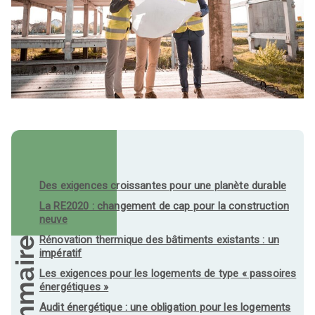
Des exigences croissantes pour une planète durable
La RE2020 : changement de cap pour la construction
neuve
Rénovation thermique des bâtiments existants : un
Sommaire
impératif
Les exigences pour les logements de type « passoires
énergétiques »
Audit énergétique : une obligation pour les logements