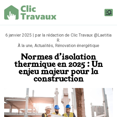
Aller
au
contenu
Clic
Travaux
6 janvier 2025 | par la rédaction de Clic Travaux @Laetitia
R.
À la une
,
Actualités
,
Rénovation énergétique
Normes d’isolation
thermique en 2025 : Un
enjeu majeur pour la
construction