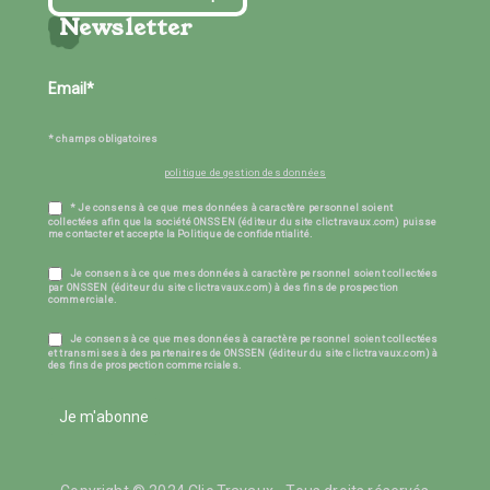
Newsletter
* champs obligatoires
politique de gestion des données
* Je consens à ce que mes données à caractère personnel soient
collectées afin que la société ONSSEN (éditeur du site clictravaux.com) puisse
me contacter et accepte la Politique de confidentialité.
Je consens à ce que mes données à caractère personnel soient collectées
par ONSSEN (éditeur du site clictravaux.com) à des fins de prospection
commerciale.
Je consens à ce que mes données à caractère personnel soient collectées
et transmises à des partenaires de ONSSEN (éditeur du site clictravaux.com) à
des fins de prospection commerciales.
Je m'abonne