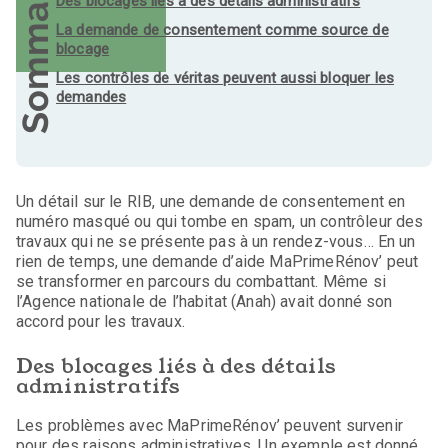
Sommaire
Des blocages liés à des détails administratifs
La demande de consentement comme source de
blocage
Les contrôles de véritas peuvent aussi bloquer les
demandes
Un détail sur le RIB, une demande de consentement en
numéro masqué ou qui tombe en spam, un contrôleur des
travaux qui ne se présente pas à un rendez-vous… En un
rien de temps, une demande d’aide MaPrimeRénov’ peut
se transformer en parcours du combattant. Même si
l’Agence nationale de l’habitat (Anah) avait donné son
accord pour les travaux.
Des blocages liés à des détails
administratifs
Les problèmes avec MaPrimeRénov’ peuvent survenir
pour des raisons administratives. Un exemple est donné