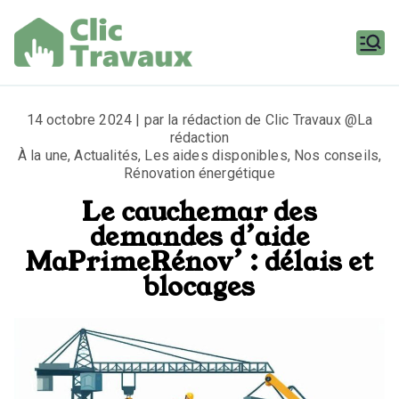
Aller
au
contenu
Clic
Travaux
14 octobre 2024 | par la rédaction de Clic Travaux @La
rédaction
À la une
,
Actualités
,
Les aides disponibles
,
Nos conseils
,
Rénovation énergétique
Le cauchemar des
demandes d’aide
MaPrimeRénov’ : délais et
blocages