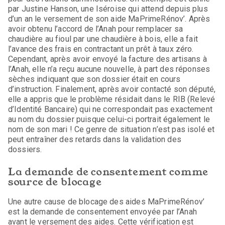
par Justine Hanson, une Iséroise qui attend depuis plus
d’un an le versement de son aide MaPrimeRénov’. Après
avoir obtenu l’accord de l’Anah pour remplacer sa
chaudière au fioul par une chaudière à bois, elle a fait
l’avance des frais en contractant un prêt à taux zéro.
Cependant, après avoir envoyé la facture des artisans à
l’Anah, elle n’a reçu aucune nouvelle, à part des réponses
sèches indiquant que son dossier était en cours
d’instruction. Finalement, après avoir contacté son député,
elle a appris que le problème résidait dans le RIB (Relevé
d’Identité Bancaire) qui ne correspondait pas exactement
au nom du dossier puisque celui-ci portrait également le
nom de son mari ! Ce genre de situation n’est pas isolé et
peut entraîner des retards dans la validation des
dossiers.
La demande de consentement comme
source de blocage
Une autre cause de blocage des aides MaPrimeRénov’
est la demande de consentement envoyée par l’Anah
avant le versement des aides. Cette vérification est