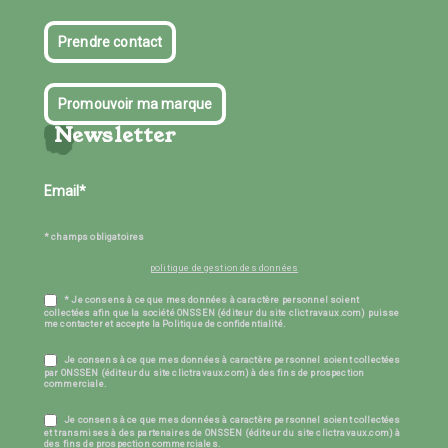
Prendre contact
Promouvoir ma marque
Newsletter
* champs obligatoires
politique de gestion des données
* Je consens à ce que mes données à caractère personnel soient
collectées afin que la société ONSSEN (éditeur du site clictravaux.com) puisse
me contacter et accepte la Politique de confidentialité.
Je consens à ce que mes données à caractère personnel soient collectées
par ONSSEN (éditeur du site clictravaux.com) à des fins de prospection
commerciale.
Je consens à ce que mes données à caractère personnel soient collectées
et transmises à des partenaires de ONSSEN (éditeur du site clictravaux.com) à
des fins de prospection commerciales.