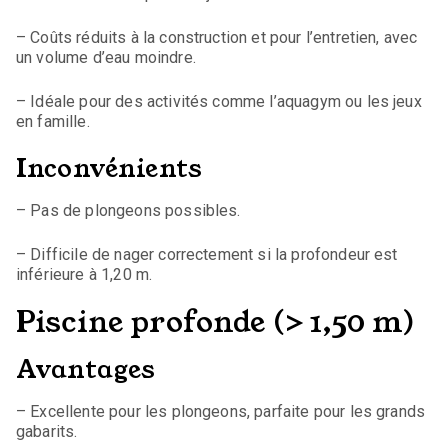
– Coûts réduits à la construction et pour l’entretien, avec
un volume d’eau moindre.
– Idéale pour des activités comme l’aquagym ou les jeux
en famille.
Inconvénients
– Pas de plongeons possibles.
– Difficile de nager correctement si la profondeur est
inférieure à 1,20 m.
Piscine profonde (> 1,50 m)
Avantages
– Excellente pour les plongeons, parfaite pour les grands
gabarits.