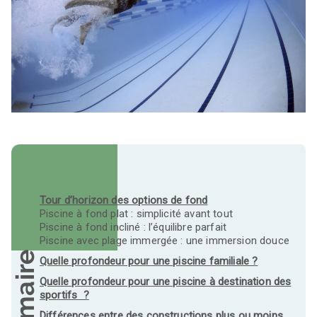
Tour d’horizon des options de fond
Piscine à fond plat : simplicité avant tout
Piscine à fond incliné : l’équilibre parfait
Piscine avec plage immergée : une immersion douce
Sommaire
Quelle profondeur pour une piscine familiale ?
Quelle profondeur pour une piscine à destination des
sportifs ?
Différences entre des constructions plus ou moins