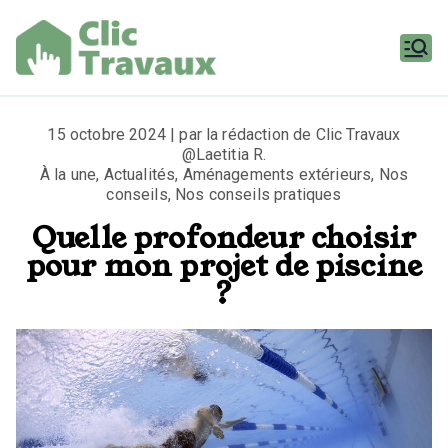
Aller
au
contenu
Clic
Travaux
15 octobre 2024 | par la rédaction de Clic Travaux
@Laetitia R.
À la une
,
Actualités
,
Aménagements extérieurs
,
Nos
conseils
,
Nos conseils pratiques
Quelle profondeur choisir
pour mon projet de piscine
?