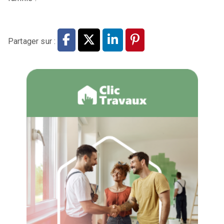
Partager sur :