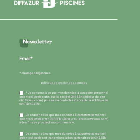
Newsletter
* champs obligatoires
politique de gestion des données
* Je consens à ce que mes données à caractère personnel
soient collectées afin que la société ONSSEN (éditeur du site
clictravaux.com) puisse me contacter et accepte la Politique de
confidentialité.
Je consens à ce que mes données à caractère personnel
soient collectées par ONSSEN (éditeur du site clictravaux.com)
à des fins de prospection commerciale.
Je consens à ce que mes données à caractère personnel
soient collectées et transmises à des partenaires de ONSSEN