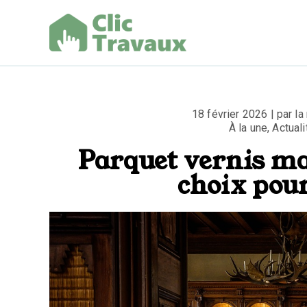
Aller
au
contenu
Clic Trav
18 février 2026 | par la
À la une
,
Actuali
Parquet vernis mat
choix pour