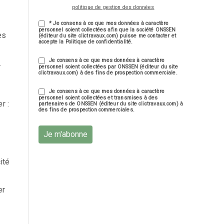
politique de gestion des données
* Je consens à ce que mes données à caractère
personnel soient collectées afin que la société ONSSEN
es
(éditeur du site clictravaux.com) puisse me contacter et
accepte la Politique de confidentialité.
Je consens à ce que mes données à caractère
.
personnel soient collectées par ONSSEN (éditeur du site
clictravaux.com) à des fins de prospection commerciale.
Je consens à ce que mes données à caractère
personnel soient collectées et transmises à des
r :
partenaires de ONSSEN (éditeur du site clictravaux.com) à
des fins de prospection commerciales.
Je m'abonne
ité
er