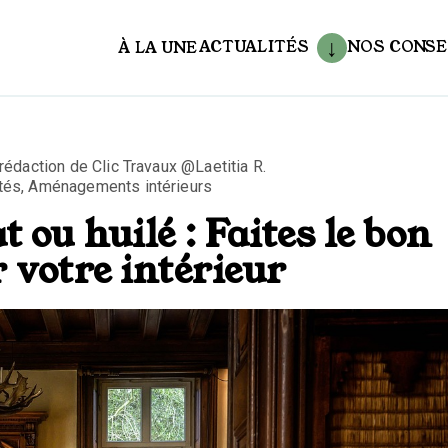
ACTUALITÉS
NOS CONSE
À LA UNE
aux
 rédaction de Clic Travaux @Laetitia R.
tés
,
Aménagements intérieurs
 ou huilé : Faites le bon
 votre intérieur