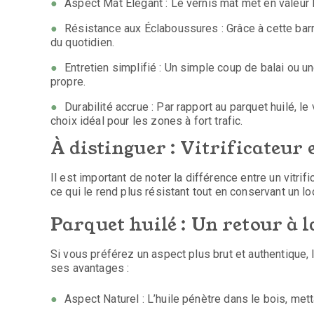
Aspect Mat Élégant : Le vernis mat met en valeur la
Résistance aux Éclaboussures : Grâce à cette barri
du quotidien.
Entretien simplifié : Un simple coup de balai ou u
propre.
Durabilité accrue : Par rapport au parquet huilé, le
choix idéal pour les zones à fort trafic.
À distinguer : Vitrificateur 
Il est important de noter la différence entre un vitrific
ce qui le rend plus résistant tout en conservant un lo
Parquet huilé : Un retour à l
Si vous préférez un aspect plus brut et authentique, le
ses avantages :
Aspect Naturel : L’huile pénètre dans le bois, me