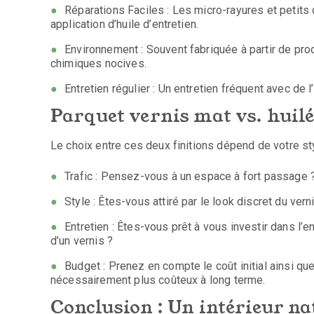
Réparations Faciles : Les micro-rayures et petit
application d’huile d’entretien.
Environnement : Souvent fabriquée à partir de produ
chimiques nocives.
Entretien régulier : Un entretien fréquent avec de 
Parquet vernis mat vs. huil
Le choix entre ces deux finitions dépend de votre sty
Trafic : Pensez-vous à un espace à fort passage ?
Style : Êtes-vous attiré par le look discret du vern
Entretien : Êtes-vous prêt à vous investir dans l’e
d’un vernis ?
Budget : Prenez en compte le coût initial ainsi que 
nécessairement plus coûteux à long terme.
Conclusion : Un intérieur nat