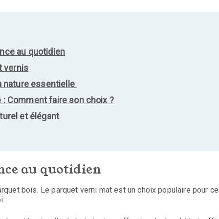
ance au quotidien
t vernis
la nature essentielle
é : Comment faire son choix ?
turel et élégant
nce au quotidien
parquet bois. Le parquet verni mat est un choix populaire pour c
 :