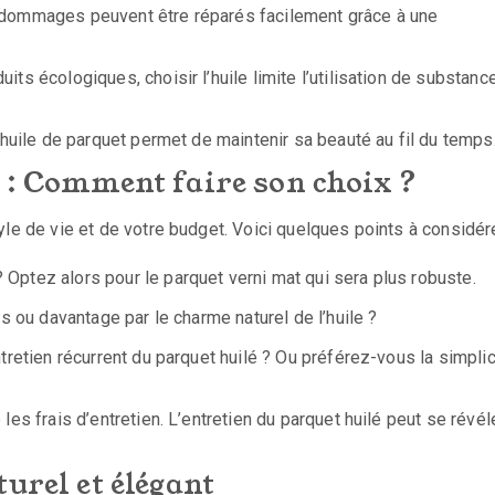
s dommages peuvent être réparés facilement grâce à une
its écologiques, choisir l’huile limite l’utilisation de substanc
l’huile de parquet permet de maintenir sa beauté au fil du temps
é : Comment faire son choix ?
le de vie et de votre budget. Voici quelques points à considére
 Optez alors pour le parquet verni mat qui sera plus robuste.
is ou davantage par le charme naturel de l’huile ?
ntretien récurrent du parquet huilé ? Ou préférez-vous la simplic
les frais d’entretien. L’entretien du parquet huilé peut se révél
urel et élégant