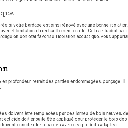
ique
rée si votre bardage est ainsi rénové avec une bonne isolation
iver et limitation du réchauffement en été. Cela se traduit par
rdage en bon état favorise l’isolation acoustique, vous apporta
ion
ge en profondeur, retrait des parties endommagées, ponçage. Il
.
n
ées doivent être remplacées par des lames de bois neuves, d
nsecticide doit ensuite être appliqué pour protéger le bois des
 doivent ensuite être réparées avec des produits adaptés.