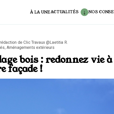
ACTUALITÉS
NOS CONSE
À LA UNE
aux
 rédaction de Clic Travaux @Laetitia R.
tés
,
Aménagements extérieurs
age bois : redonnez vie à
e façade !