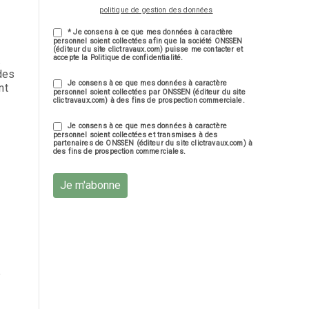
politique de gestion des données
* Je consens à ce que mes données à caractère
personnel soient collectées afin que la société ONSSEN
(éditeur du site clictravaux.com) puisse me contacter et
accepte la Politique de confidentialité.
.
 des
Je consens à ce que mes données à caractère
nt
personnel soient collectées par ONSSEN (éditeur du site
clictravaux.com) à des fins de prospection commerciale.
Je consens à ce que mes données à caractère
personnel soient collectées et transmises à des
partenaires de ONSSEN (éditeur du site clictravaux.com) à
des fins de prospection commerciales.
Je m'abonne
e