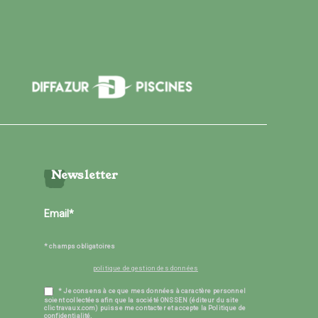
Newsletter
* champs obligatoires
politique de gestion des données
* Je consens à ce que mes données à caractère personnel
soient collectées afin que la société ONSSEN (éditeur du site
clictravaux.com) puisse me contacter et accepte la Politique de
confidentialité.