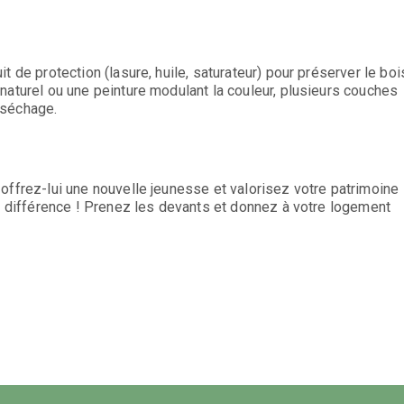
 de protection (lasure, huile, saturateur) pour préserver le boi
naturel ou une peinture modulant la couleur, plusieurs couches
 séchage.
offrez-lui une nouvelle jeunesse et valorisez votre patrimoine
la différence ! Prenez les devants et donnez à votre logement