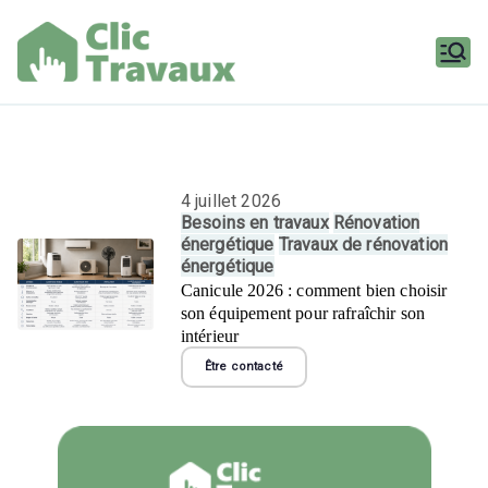
Aller
au
contenu
Clic
Travaux
4 juillet 2026
Besoins en travaux
Rénovation
énergétique
Travaux de rénovation
énergétique
Canicule 2026 : comment bien choisir
son équipement pour rafraîchir son
intérieur
Être contacté